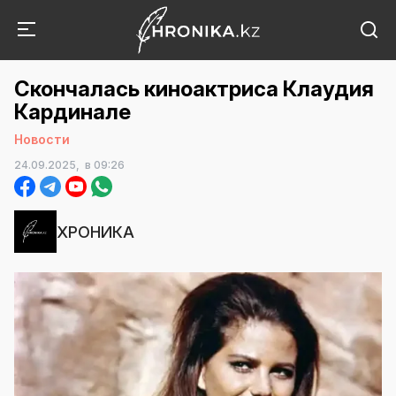
Скончалась киноактриса Клаудия
Кардинале
Новости
24.09.2025,
в 09:26
ХРОНИКА