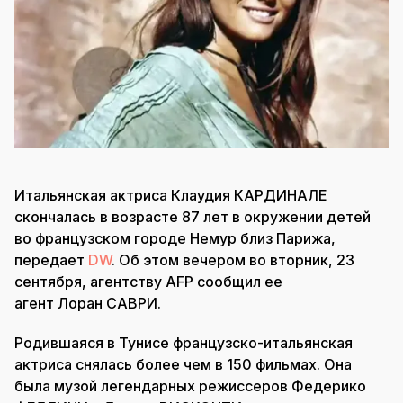
Итальянская актриса Клаудия КАРДИНАЛЕ
скончалась в возрасте 87 лет в окружении детей
во французском городе Немур близ Парижа,
передает
DW
. Об этом вечером во вторник, 23
сентября, агентству AFP сообщил ее
агент Лоран САВРИ.
Родившаяся в Тунисе французско-итальянская
актриса снялась более чем в 150 фильмах. Она
была музой легендарных режиссеров Федерико