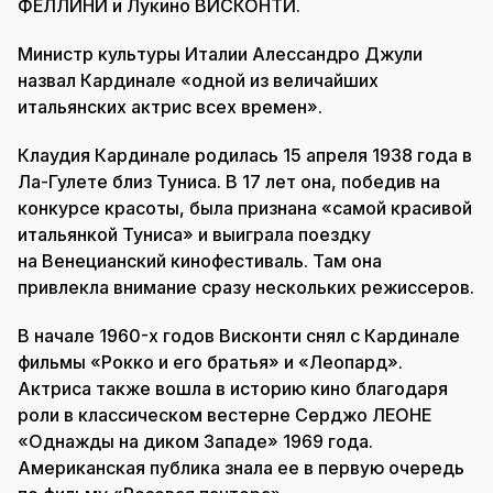
ФЕЛЛИНИ и Лукино ВИСКОНТИ.
Министр культуры Италии Алессандро Джули
назвал Кардинале «одной из величайших
итальянских актрис всех времен».
Клаудия Кардинале родилась 15 апреля 1938 года в
Ла-Гулете близ Туниса. В 17 лет она, победив на
конкурсе красоты, была признана «самой красивой
итальянкой Туниса» и выиграла поездку
на Венецианский кинофестиваль. Там она
привлекла внимание сразу нескольких режиссеров.
В начале 1960-х годов Висконти снял с Кардинале
фильмы «Рокко и его братья» и «Леопард».
Актриса также вошла в историю кино благодаря
роли в классическом вестерне Серджо ЛЕОНЕ
«Однажды на диком Западе» 1969 года.
Американская публика знала ее в первую очередь