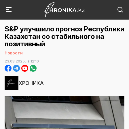
S&P улучшило прогноз Республики
Казахстан со стабильного на
позитивный
Новости
23.08.2025,
в 12:10
ХРОНИКА