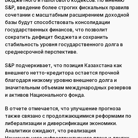
Бюджетного и Налогового кодексов. По мнению
S&P, введение более строгих фискальных правилв
сочетании с масштабным расширением доходной
базы будут способствовать консолидации
государственных финансов, что позволит
сократить дефицит бюджета и сохранить
стабильность уровня государственного долга в
среднесрочной перспективе.
S&P подчеркивает, что позиция Казахстана как
внешнего нетто-кредитора остается прочной
благодаря низкому уровню внешнего долга и
значительным объемам международных резервов
и активов Национального фонда.
В отчете отмечается, что улучшение прогноза
также связано с продолжающимися реформами по
либерализации и диверсификации экономики.
Аналитики ожидают, что реализация