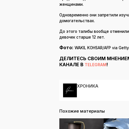
женщинами.
Одновременно они запретили изуча
домогательствах.
До этого талибы вообще отменили
девочек старше 12 лет.
Фото:
WAKIL KOHSAR/AFP via Getty
ДЕЛИТЕСЬ СВОИМ МНЕНИЕ
КАНАЛЕ В
!
TELEGRAM
ХРОНИКА
Похожие материалы