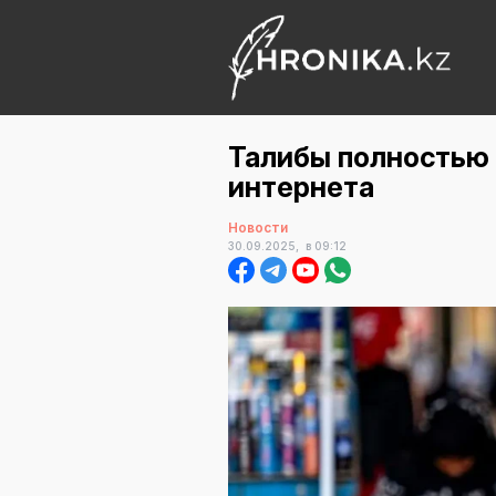
Талибы полностью
интернета
Новости
30.09.2025,
в 09:12