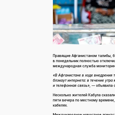
Правящие Афганистаном талибы, бо
в понедельник полностью отключи
международная служба мониторинг
«В Афганистане в ходе внедрения
блэкаут интернета: в течение утра
и телефонная связь»,
— объявила сл
Несколько жителей Кабула сказал
пяти вечера по местному времени,
кабелях.
Международное новостное агентств