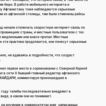
м бюро. В работе мобильного интернета и
му Афганистану тоже наблюдаются серьезные
ям из афганской столицы, там были отменены рейсы
ад начали отключать скоростную интернет-связь по
провинциях страны, и местные пользователи с тех
ал медленными или вовсе пропал. Местные
и эта практика продолжится, они понесут серьезные
ило, не вдаваясь в подробности, что создаст
.
нял первое место в соревновании с Северной Кореей
л в сети X бывший главный редактор афганского
д ХАЙДАРИ, комментируя произошедшее в
1 году талибы последовательно внедряют в
виде, в каком они их понимают.
 на изучение в университетах книг, написанных