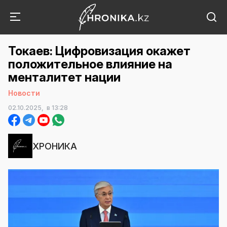
Токаев: Цифровизация окажет
положительное влияние на
менталитет нации
Новости
02.10.2025,
в 13:28
ХРОНИКА