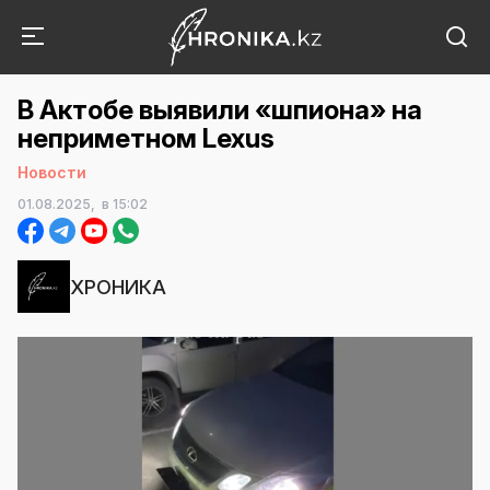
В Актобе выявили «шпиона» на
неприметном Lexus
Новости
01.08.2025,
в 15:02
ХРОНИКА