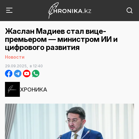
Жаслан Мадиев стал вице-
премьером — министром ИИ и
цифрового развития
Новости
29.09.2025,
в 12:40
ХРОНИКА