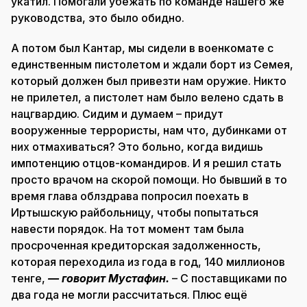
укатил. Помогали убежать по команде нашего же
руководства, это было обидно.
А потом был Кантар, мы сидели в военкомате с
единственным пистолетом и ждали борт из Семея,
который должен был привезти нам оружие. Никто
не прилетел, а пистолет нам было велено сдать в
нацгвардию. Сидим и думаем – придут
вооруженные террористы, нам что, дубинками от
них отмахиваться? Это больно, когда видишь
импотенцию отцов-командиров. И я решил стать
просто врачом на скорой помощи. Но бывший в то
время глава облздрава попросил поехать в
Иртышскую райбольницу, чтобы попытаться
навести порядок. На тот момент там была
просроченная кредиторская задолженность,
которая переходила из года в год, 140 миллионов
тенге,
— говорит Мустафин.
– С поставщиками по
два года не могли рассчитаться. Плюс ещё