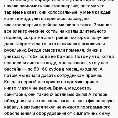
начали экономить электроэнергию, потому что
тарифы на свет, они колоссальные, у меня каждый
из пяти медпунктов приносил расход по
электроэнергии в районе миллиона тенге. Заменил
все электрические котлы на котлы длительного
горения, сократил электриков, которые получали
деньги просто за то, что включали и выключали
рубильник. Везде смесители поменял, бачки в
унитазах, чтобы вода не бежала. Потому что, когда
приносили счета за воду, мне казалось, что у нас
бассейн — по 50- 60 кубов в месяц уходило. А
потом мы начали давать сотрудникам премии.
Когда в первый раз приказ на премию пришел,
никто глазам не верил. Врачи, медсестры,
санитарки, они такие счастливые были! А теперь
облздрав пытается снова загнать нас в финансовую
кабалу, навязывая закуп ненужного программного
обеспечения и оборудования от симпатичных ему