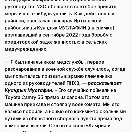
руководство УЗО обещает в сентябре принять
меры и кого-нибудь уволить. Как действовали
районки, рассказал главврач Иртышской
райбольницы Куандык МУСТАФИН (на снимке),
возглавивший в сентябре 2022 года борьбу с
кредиторской задолженностью в сельских
медучреждениях.
— Я был начальником медслужбы, первое
разочарование в военной службе случилось, когда
мы попытались призвать в армию племянника
одного из руководителей ПНХЗ, —
рассказывает
Куандык Мустафин.
–
Его случайно поймали на
Toyota Camry 55 прямо из салона. Потом эта
машина приехала и стояла у военкомата. Мы его
налысо побрили, а ночью его какими-то окольными
путями из областного сборного пункта прямо под
камерами вывели. Сел он на свою «Камри» и