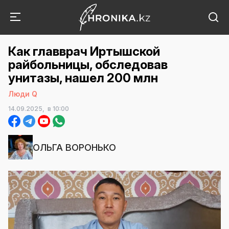
Как главврач Иртышской
райбольницы, обследовав
унитазы, нашел 200 млн
Люди Q
14.09.2025,
в 10:00
ОЛЬГА ВОРОНЬКО