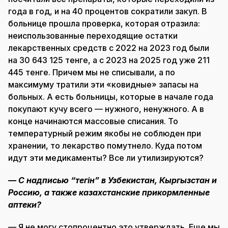
года в год, и на 40 процентов сократили закуп. В
больнице прошла проверка, которая отразила:
неиспользованные переходящие остатки
лекарственных средств с 2022 на 2023 год были
на 30 643 125 тенге, а с 2023 на 2025 год уже 211
445 тенге. Причем мы не списывали, а по
максимуму тратили эти «ковидные» запасы на
больных. А есть больницы, которые в начале года
покупают кучу всего — нужного, ненужного. А в
конце начинаются массовые списания. То
температурный режим якобы не соблюден при
хранении, то лекарство помутнело. Куда потом
идут эти медикаменты? Все ли утилизируются?
— С надписью “тегін” в Узбекистан, Кыргызстан и
Россию, а также казахстанские прикормленные
аптеки?
— Я не могу стопроцентно это утверждать. Еще мы