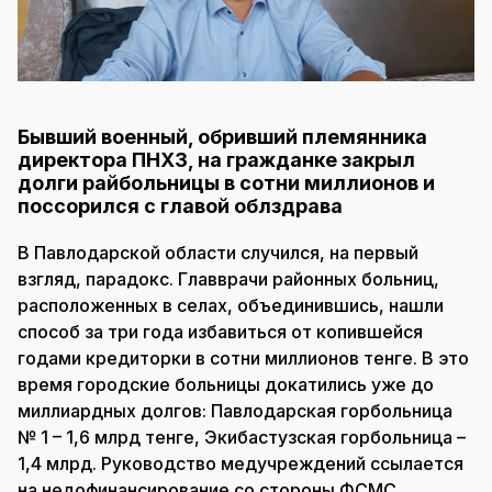
Бывший военный, обривший племянника
директора ПНХЗ, на гражданке закрыл
долги райбольницы в сотни миллионов и
поссорился с главой облздрава
В Павлодарской области случился, на первый
взгляд, парадокс. Главврачи районных больниц,
расположенных в селах, объединившись, нашли
способ за три года избавиться от копившейся
годами кредиторки в сотни миллионов тенге. В это
время городские больницы докатились уже до
миллиардных долгов: Павлодарская горбольница
№ 1 – 1,6 млрд тенге, Экибастузская горбольница –
1,4 млрд. Руководство медучреждений ссылается
на недофинансирование со стороны ФСМС,