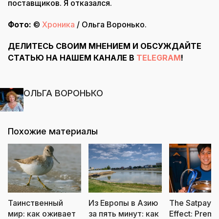
поставщиков. Я отказался.
Фото:
©
Хроника
/ Ольга Воронько.
ДЕЛИТЕСЬ СВОИМ МНЕНИЕМ И ОБСУЖДАЙТЕ
СТАТЬЮ НА НАШЕМ КАНАЛЕ В
TELEGRAM
!
ОЛЬГА ВОРОНЬКО
Похожие материалы
Таинственный
Из Европы в Азию
The Satpaye
мир: как оживает
за пять минут: как
Effect: Premi