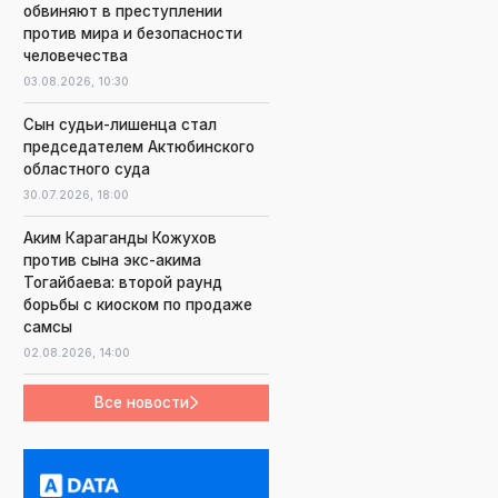
обвиняют в преступлении
против мира и безопасности
человечества
03.08.2026,
10:30
Сын судьи-лишенца стал
председателем Актюбинского
областного суда
30.07.2026,
18:00
Аким Караганды Кожухов
против сына экс-акима
Тогайбаева: второй раунд
борьбы с киоском по продаже
самсы
02.08.2026,
14:00
Все новости