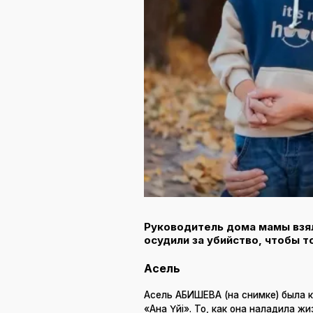
Руководитель дома мамы взя
осудили за убийство, чтобы т
Асель
Асель АБИШЕВА (на снимке) была 
«Ана Үйі». То, как она наладила 