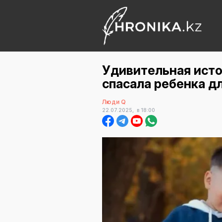
Удивительная исто
спасала ребенка д
Люди Q
22.07.2025,
в 18:00