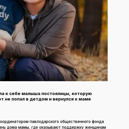
ла к себе малыша постоялицы, которую
от не попал в детдом и вернулся к маме
координатором павлодарского общественного фонда
жизнь дома мамы, где оказывают поддержку женщинам