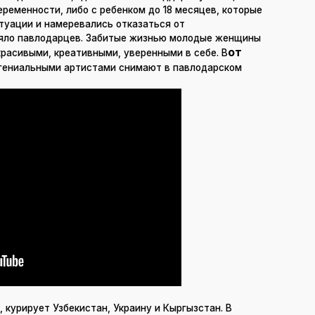
еременности, либо с ребенком до 18 месяцев, которые
туации и намеревались отказаться от
ляло павлодарцев. Забитые жизнью молодые женщины
от
расивыми, креативными, уверенными в себе. В
 гениальными артистами снимают в павлодарском
 курирует Узбекистан, Украину и Кыргызстан. В