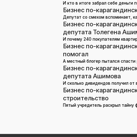
И кто в итоге забрал себе деньги 
Бизнес по-карагандинск
Депутат со смехом вспоминает, к
Бизнес по-карагандинск
депутата Толегена Аши
И почему 240 покупателям квартир 
Бизнес по-карагандинск
помогал
А местный блогер пытался спасти 
Бизнес по-карагандинск
депутата Ашимова
И сколько дивидендов получил от в
Бизнес по-карагандинск
строительство
Пятый учредитель раскрыл тайну ф