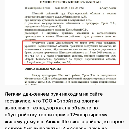
Лёгким движением руки находим на сайте
госзакупок, что ТОО «Стройтехнология»
выполняло технадзор как на объекте по
обустройству территории к 12-квартирному
жилому дому в п. Акжал Шетского района, которое
должен был выполнять ПК «Аспап», так и на