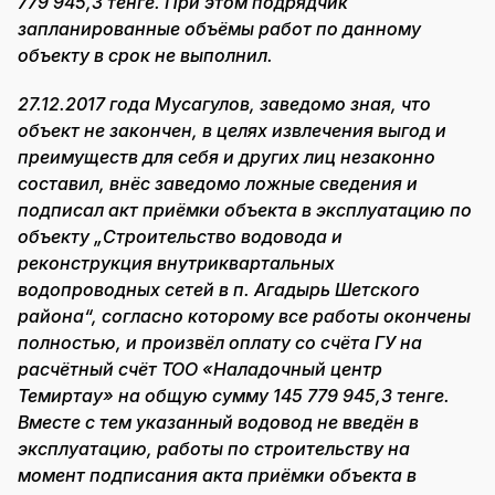
779 945,3 тенге. При этом подрядчик
запланированные объёмы работ по данному
объекту в срок не выполнил.
27.12.2017 года Мусагулов, заведомо зная, что
объект не закончен, в целях извлечения выгод и
преимуществ для себя и других лиц незаконно
составил, внёс заведомо ложные сведения и
подписал акт приёмки объекта в эксплуатацию по
объекту „Строительство водовода и
реконструкция внутриквартальных
водопроводных сетей в п. Агадырь Шетского
района“, согласно которому все работы окончены
полностью, и произвёл оплату со счёта ГУ на
расчётный счёт ТОО «Наладочный центр
Темиртау» на общую сумму 145 779 945,3 тенге.
Вместе с тем указанный водовод не введён в
эксплуатацию, работы по строительству на
момент подписания акта приёмки объекта в