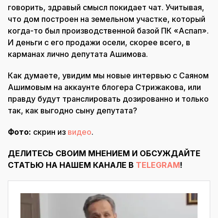
говорить, здравый смысл покидает чат. Учитывая,
что дом построен на земельном участке, который
когда-то был производственной базой ПК «Аспап».
И деньги с его продажи осели, скорее всего, в
карманах лично депутата Ашимова.
Как думаете, увидим мы новые интервью с Саяном
Ашимовым на аккаунте блогера Стрижакова, или
правду будут транслировать дозированно и только
так, как выгодно сыну депутата?
Фото:
скрин из
видео
.
ДЕЛИТЕСЬ СВОИМ МНЕНИЕМ И ОБСУЖДАЙТЕ
СТАТЬЮ НА НАШЕМ КАНАЛЕ В
TELEGRAM
!