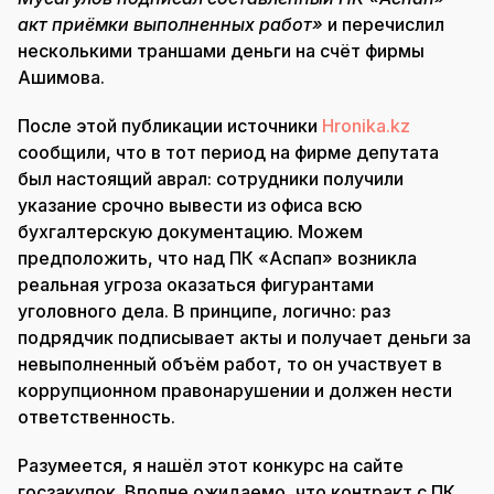
акт приёмки выполненных работ»
и перечислил
несколькими траншами деньги на счёт фирмы
Ашимова.
После этой публикации источники
Hronika.kz
сообщили, что в тот период на фирме депутата
был настоящий аврал: сотрудники получили
указание срочно вывести из офиса всю
бухгалтерскую документацию. Можем
предположить, что над ПК «Аспап» возникла
реальная угроза оказаться фигурантами
уголовного дела. В принципе, логично: раз
подрядчик подписывает акты и получает деньги за
невыполненный объём работ, то он участвует в
коррупционном правонарушении и должен нести
ответственность.
Разумеется, я нашёл этот конкурс на сайте
госзакупок. Вполне ожидаемо, что контракт с ПК