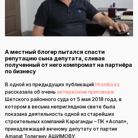
А местный блогер пытался спасти
репутацию сына депутата, сливая
полученный от него компромат на партнёра
по бизнесу
В одной из предыдущих публикаций
Hronika.kz
рассказала об очень
интересном приговоре
Шетского районного суда от 5 мая 2018 года, в
котором в весьма неприглядном свете была
показана деятельность одной из старейших
строительных компаний Караганды – ПК «Аспап»,
принадлежащей вечному депутату от партии
Amanat Толегену АШИМОВУ.