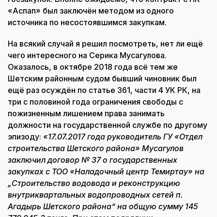
«Аспап» был заключён методом из одного
источника по несостоявшимся закупкам.
На всякий случай я решил посмотреть, нет ли ещё
чего интересного на Серика Мусагулова.
Оказалось, в октябре 2018 года всё тем же
Шетским районным судом бывший чиновник был
ещё раз осуждён по статье 361, части 4 УК РК, на
три с половиной года ограничения свободы с
пожизненным лишением права занимать
должности на государственной службе по другому
эпизоду:
«17.07.2017 года руководитель ГУ «Отдел
строительства Шетского района» Мусагулов
заключил договор № 37 о государственных
закупках с ТОО «Наладочный центр Темиртау» на
„Строительство водовода и реконструкцию
внутриквартальных водопроводных сетей п.
Агадырь Шетского района“ на общую сумму 145