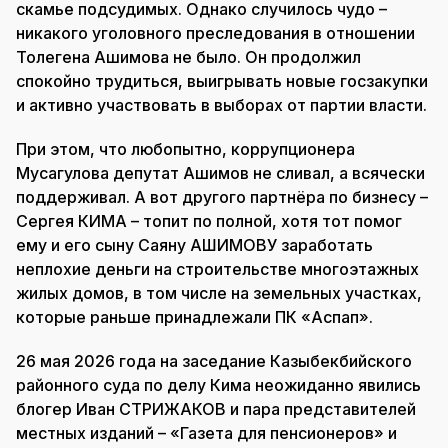
скамье подсудимых. Однако случилось чудо –
никакого уголовного преследования в отношении
Толегена Ашимова не было. Он продолжил
спокойно трудиться, выигрывать новые госзакупки
и активно участвовать в выборах от партии власти.
При этом, что любопытно, коррупционера
Мусагулова депутат Ашимов не сливал, а всячески
поддерживал. А вот другого партнёра по бизнесу –
Сергея КИМА – топит по полной, хотя тот помог
ему и его сыну Саяну АШИМОВУ заработать
неплохие деньги на строительстве многоэтажных
жилых домов, в том числе на земельных участках,
которые раньше принадлежали ПК «Аспап».
26 мая 2026 года на заседание Казыбекбийского
районного суда по делу Кима неожиданно явились
блогер Иван СТРИЖАКОВ и пара представителей
местных изданий – «Газета для пенсионеров» и