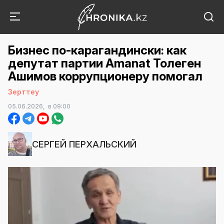
Бизнес по-карагандински: как
депутат партии Amanat Толеген
Ашимов коррупционеру помогал
Зерттеу
05.06.2026,
в 09:00
СЕРГЕЙ ПЕРХАЛЬСКИЙ