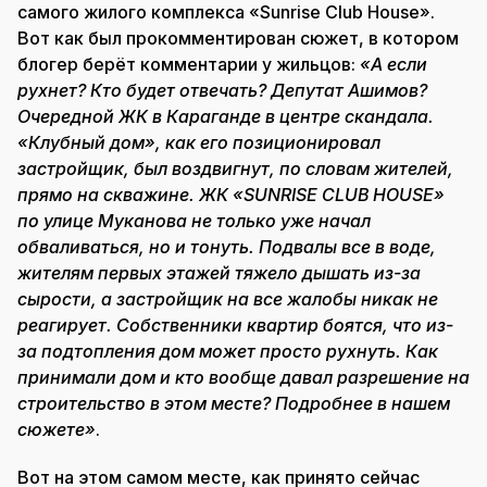
самого жилого комплекса «Sunrise Club House».
Вот как был прокомментирован сюжет, в котором
блогер берёт комментарии у жильцов:
«А если
рухнет? Кто будет отвечать? Депутат Ашимов?
Очередной ЖК в Караганде в центре скандала.
«Клубный дом», как его позиционировал
застройщик, был воздвигнут, по словам жителей,
прямо на скважине. ЖК «SUNRISE CLUB HOUSE»
по улице Муканова не только уже начал
обваливаться, но и тонуть. Подвалы все в воде,
жителям первых этажей тяжело дышать из-за
сырости, а застройщик на все жалобы никак не
реагирует. Собственники квартир боятся, что из-
за подтопления дом может просто рухнуть. Как
принимали дом и кто вообще давал разрешение на
строительство в этом месте? Подробнее в нашем
сюжете»
.
Вот на этом самом месте, как принято сейчас