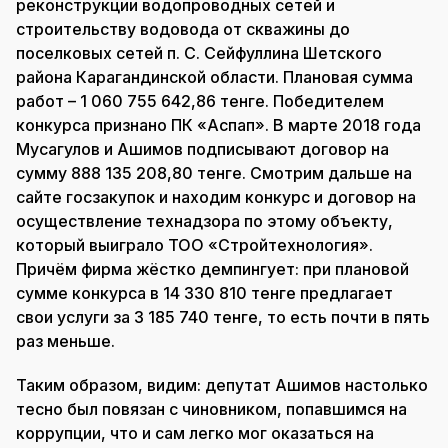
реконструкции водопроводных сетей и
строительству водовода от скважины до
поселковых сетей п. С. Сейфуллина Шетского
района Карагандинской области. Плановая сумма
работ – 1 060 755 642,86 тенге. Победителем
конкурса признано ПК «Аспап». В марте 2018 года
Мусагулов и Ашимов подписывают договор на
сумму 888 135 208,80 тенге. Смотрим дальше на
сайте госзакупок и находим конкурс и договор на
осуществление технадзора по этому объекту,
который выиграло ТОО «Стройтехнология».
Причём фирма жёстко демпингует: при плановой
сумме конкурса в 14 330 810 тенге предлагает
свои услуги за 3 185 740 тенге, то есть почти в пять
раз меньше.
Таким образом, видим: депутат Ашимов настолько
тесно был повязан с чиновником, попавшимся на
коррупции, что и сам легко мог оказаться на