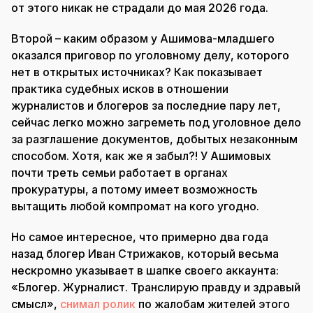
от этого никак не страдали до мая 2026 года.
Второй – каким образом у Ашимова-младшего
оказался приговор по уголовному делу, которого
нет в открытых источниках? Как показывает
практика судебных исков в отношении
журналистов и блогеров за последние пару лет,
сейчас легко можно загреметь под уголовное дело
за разглашение документов, добытых незаконным
способом. Хотя, как же я забыл?! У Ашимовых
почти треть семьи работает в органах
прокуратуры, а потому имеет возможность
вытащить любой компромат на кого угодно.
Но самое интересное, что примерно два года
назад блогер Иван Стрижаков, который весьма
нескромно указывает в шапке своего аккаунта:
«Блогер. Журналист. Транслирую правду и здравый
смысл»,
снимал ролик
по жалобам жителей этого