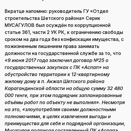
Вкратце напомню: руководитель ГУ «Отдел
строительства Шетского района» Серик
МУСАГУЛОВ был осуждён по коррупционной
статье 361, части 2 УК РК, к ограничению свободы
сроком на два года без конфискации имущества, с
пожизненным лишением права занимать
должности на государственной службе за то, что
«9 июня 2017 года заключил договор №25 о
государственных закупках с ПК «Аспап» на
обустройство территории к 12-квартирному
жилому дому в п. Акжал Шетского района
Карагандинской области на общую сумму 32 480
000 тенге, при этом подрядчик запланированные
объёмы работ по объекту не выполнял». Несмотря
на это, «злоупотребляя своими должностными
полномочиями, в целях извлечения выгоды и
преимущества для себя и подрядной организации,
Мусагулов подписал составленный ПК «Аспап»