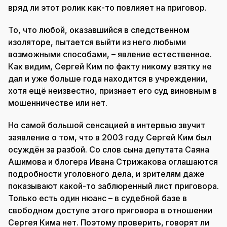
вряд ли этот ролик как-то повлияет на приговор.
То, что любой, оказавшийся в следственном
изоляторе, пытается выйти из него любыми
возможными способами, – явление естественное.
Как видим, Сергей Ким по факту никому взятку не
дал и уже больше года находится в учреждении,
хотя ещё неизвестно, признает его суд виновным в
мошенничестве или нет.
Но самой большой сенсацией в интервью звучит
заявление о том, что в 2003 году Сергей Ким был
осуждён за разбой. Со слов сына депутата Саяна
Ашимова и блогера Ивана Стрижакова оглашаются
подробности уголовного дела, и зрителям даже
показывают какой-то заблюренный лист приговора.
Только есть один нюанс – в судебной базе в
свободном доступе этого приговора в отношении
Сергея Кима нет. Поэтому проверить, говорят ли