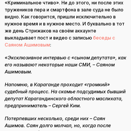
«Криминальное чтиво». Ни до этого, ни после этих
тружеников пера и смартфона в зале суда не было
видно. Как говорится, пришли исключительно в
нужное время и в нужное место. И буквально в тот
же день Стрижаков на своём аккаунте
выкладывает пост и видео с записью
беседы с
Саяном Ашимовым
:
«Эксклюзивное интервью с «сыном депутата», как
его называют некоторые наши СМИ, – Саяном
Ашимовым.
Напомню, в Караганде проходит «громкий»
судебный процесс. На скамье подсудимых бывший
депутат Карагандинского областного маслихата,
предприниматель – Сергей Ким.
Потерпевших несколько, среди них – Саян
Ашимов. Саян долго молчал, но, когда после