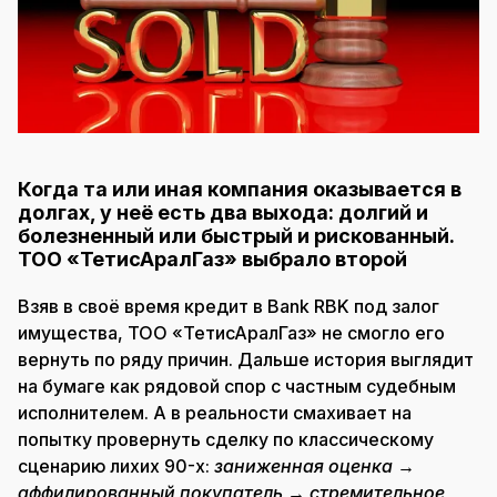
Когда та или иная компания оказывается в
долгах, у неё есть два выхода: долгий и
болезненный или быстрый и рискованный.
ТОО «ТетисАралГаз» выбрало второй
Взяв в своё время кредит в Bank RBK под залог
имущества, ТОО «ТетисАралГаз» не смогло его
вернуть по ряду причин. Дальше история выглядит
на бумаге как рядовой спор с частным судебным
исполнителем. А в реальности смахивает на
попытку провернуть сделку по классическому
сценарию лихих 90-х:
заниженная оценка →
аффилированный покупатель → стремительное