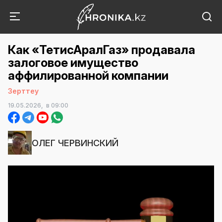
Как «ТетисАралГаз» продавала
залоговое имущество
аффилированной компании
Зерттеу
19.05.2026,
в 09:00
ОЛЕГ ЧЕРВИНСКИЙ