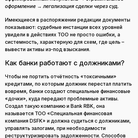
оформление → легализация сделки через суд.
Имеющиеся в распоряжении редакции документы
показывают: судебные инстанции всех уровней
увидели в действиях ТОО не просто ошибки, а
системность, характерную для схем, где цель –
вывести активы из-под взыскания.
Как банки работают с должниками?
Чтобы не портить отчётность «токсичными»
кредитами, по которым должник перестал платить
вовремя, банки создают специальные финансовые
«дочки», куда передают проблемные активы.
Создал такую компанию и Bank RBK, она
называется ТОО «Специальная финансовая
компания DSFK» и должна судиться с должниками,
управлять залогами, при необходимости
реструктуризировать задолженности. Способов