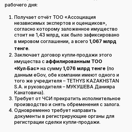
рабочего дня:
Получает отчёт ТОО «Ассоциация
независимых экспертов и оценщиков»,
согласно которому заложенное имущество
стоит не 1,43 млрд, как было зафиксировано
в мировом соглашении, а всего
1,067 млрд
тенге
.
Заключает договор купли‑продажи этого
имущества с
аффилированным ТОО
«Кул‑Бас»
на сумму
1,076 млрд тенге
(по
данным eGov, обе компании имеют одного и
того же учредителя – ТETHYS KAZAKHSTAN
S.A. и руководителя – МУКУШЕВА Данияра
Канатовича).
Требует от ЧСИ прекратить исполнительное
производство и снять обременения с залога.
Одновременно требует направить
документы в регистрирующие органы для
регистрации сделки купли-продажи.