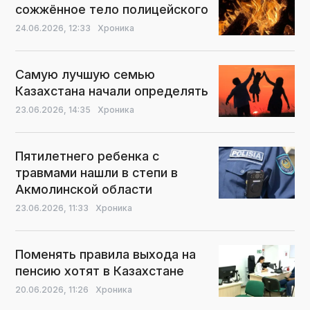
сожжённое тело полицейского
24.06.2026,
12:33
Хроника
Самую лучшую семью
Казахстана начали определять
23.06.2026,
14:35
Хроника
Пятилетнего ребенка с
травмами нашли в степи в
Акмолинской области
23.06.2026,
11:33
Хроника
Поменять правила выхода на
пенсию хотят в Казахстане
20.06.2026,
11:26
Хроника