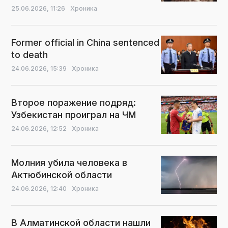
25.06.2026,
11:26
Хроника
Former official in China sentenced
to death
24.06.2026,
15:39
Хроника
Второе поражение подряд:
Узбекистан проиграл на ЧМ
24.06.2026,
12:52
Хроника
Молния убила человека в
Актюбинской области
24.06.2026,
12:40
Хроника
В Алматинской области нашли