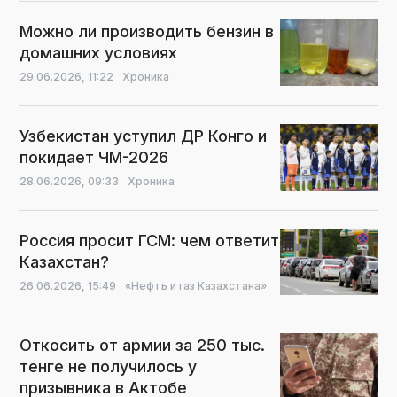
Можно ли производить бензин в
домашних условиях
29.06.2026,
11:22
Хроника
Узбекистан уступил ДР Конго и
покидает ЧМ-2026
28.06.2026,
09:33
Хроника
Россия просит ГСМ: чем ответит
Казахстан?
26.06.2026,
15:49
«Нефть и газ Казахстана»
Откосить от армии за 250 тыс.
тенге не получилось у
призывника в Актобе