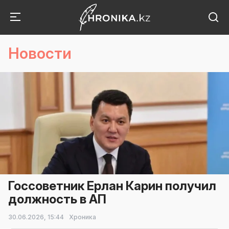
Новости
Госсоветник Ерлан Карин получил
должность в АП
30.06.2026,
15:44
Хроника