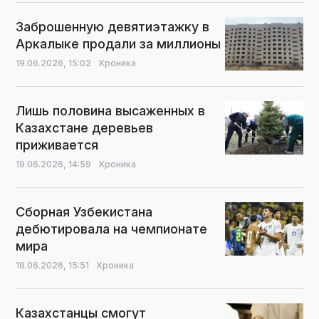
Заброшенную девятиэтажку в
Аркалыке продали за миллионы
19.06.2026,
15:02
Хроника
Лишь половина высаженных в
Казахстане деревьев
приживается
19.06.2026,
14:59
Хроника
Сборная Узбекистана
дебютировала на чемпионате
мира
18.06.2026,
15:51
Хроника
Казахстанцы смогут