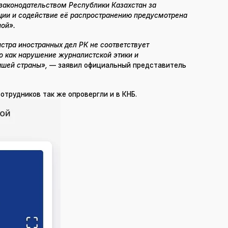
 законодательством Республики Казахстан за
ии и содействие её распространению предусмотрена
ной».
стра иностранных дел РК не соответствует
о как нарушение журналистской этики и
ашей страны»,
— заявил официальный представитель
трудников так же опровергли и в КНБ.