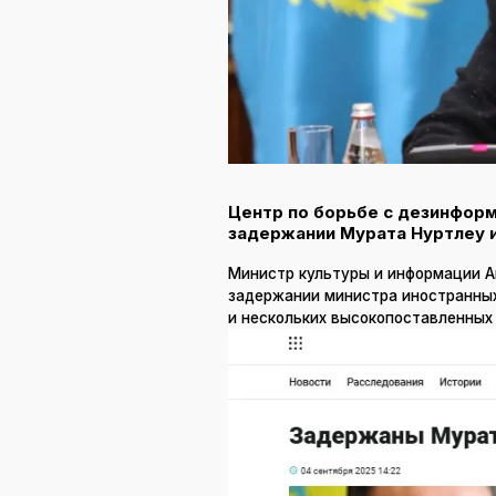
Центр по борьбе с дезинфор
задержании Мурата Нуртлеу 
Министр культуры и информации А
задержании министра иностранны
и нескольких высокопоставленных 