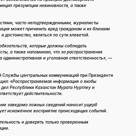
инцип презумпции невиновности, а также
остями, часто неподтвержденными, журналисты
ация может причинить вред гражданам и их близким
 и достоинство, являться по сути клеветой.
обязательств, которые должны соблюдать
ты, а также напоминаю, что за распространение
 административная и уголовная ответственность»,
—
й Службы центральных коммуникаций при Президенте
бщил:
«Распространяемая информация о якобы
 дел Республики Казахстан Мурата Нуртлеу и
тветствует действительности.
ение заведомо ложных сведений наносит ущерб
ет искажённое восприятие происходящих событий.
тельность и доверять только проверенным
ции.