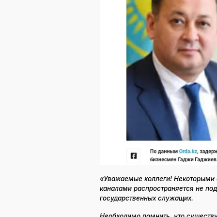
«Уважаемые коллеги! Некоторыми
каналами распространяется не по
государственных служащих.
Необходимо помнить, что существу