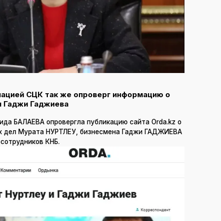
мацией СЦК так же опроверг информацию о
и Гаджи Гаджиева
ида БАЛАЕВА опровергла публикацию сайта Orda.kz о
х дел Мурата НУРТЛЕУ, бизнесмена Гаджи ГАДЖИЕВА
сотрудников КНБ.