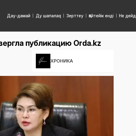
Дау-дамай
Ду шапалаq
Зерттеу
Қайтейік енді
Не дейд
вергла публикацию Orda.kz
ХРОНИКА