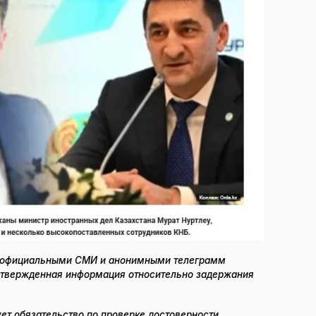
 официальными СМИ и анонимными телеграмм
дтвержденная информация относительно задержания
ет обязательство по проверке достоверности