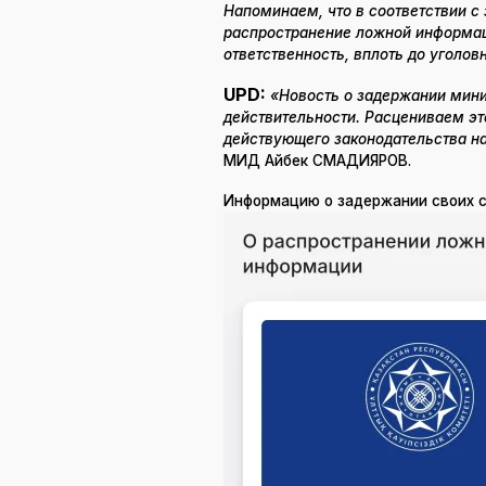
Напоминаем, что в соответствии с
распространение ложной информац
ответственность, вплоть до уголов
UPD:
«Новость о задержании мини
действительности. Расцениваем эт
действующего законодательства н
МИД Айбек СМАДИЯРОВ.
Информацию о задержании своих со