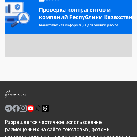
Разрешается частичное использование
размещенных на сайте текстовых, фото- и
видеоматериалов только при условии размещения