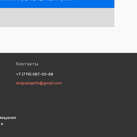
Контакты
+7 (776) 087-00-68
shapalaqinfo@gmail.com
змещения
 и