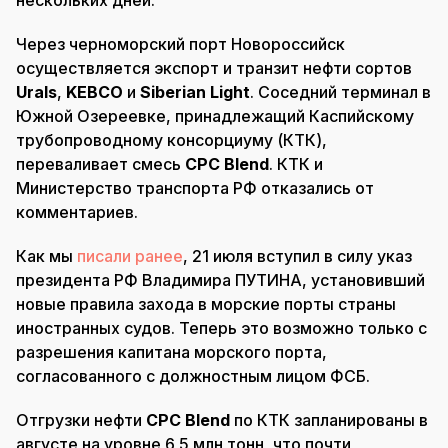
нескольких дней.
Через черноморский порт Новороссийск
осуществляется экспорт и транзит нефти сортов
Urals
,
KEBCO
и
Siberian Light
. Соседний терминал в
Южной Озереевке, принадлежащий Каспийскому
трубопроводному консорциуму (КТК),
переваливает смесь
CPC Blend
. КТК и
Министерство транспорта РФ отказались от
комментариев.
Как мы
писали ранее
, 21 июля вступил в силу указ
президента РФ Владимира ПУТИНА, установивший
новые правила захода в морские порты страны
иностранных судов. Теперь это возможно только с
разрешения капитана морского порта,
согласованного с должностным лицом ФСБ.
Отгрузки нефти
CPC Blend
по КТК запланированы в
августе на уровне 6,5 млн тонн, что почти