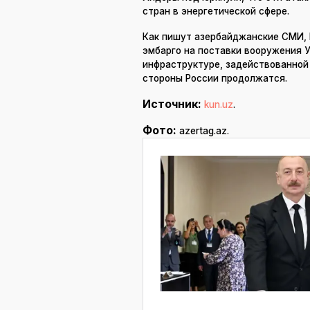
стран в энергетической сфере.
Как пишут азербайджанские СМИ,
эмбарго на поставки вооружения У
инфраструктуре, задействованной 
стороны России продолжатся.
Источник:
kun.uz
.
Фото:
azertag.az.