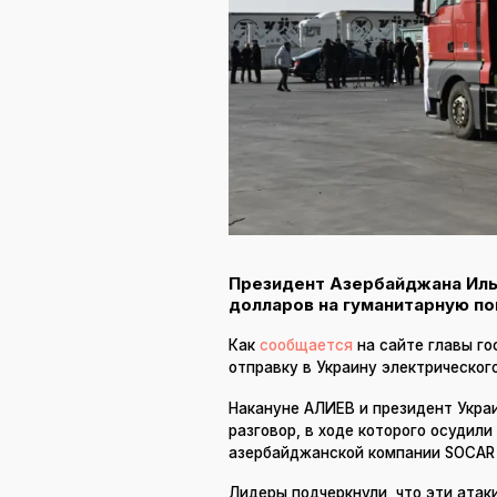
Президент Азербайджана Иль
долларов на гуманитарную п
Как
сообщается
на сайте главы го
отправку в Украину электрическог
Накануне АЛИЕВ и президент Укр
разговор, в ходе которого осудили
азербайджанской компании SOCAR 
Лидеры подчеркнули, что эти атак