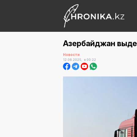
Азербайджан выдел
Новости
12.08.2025,
в 00:22