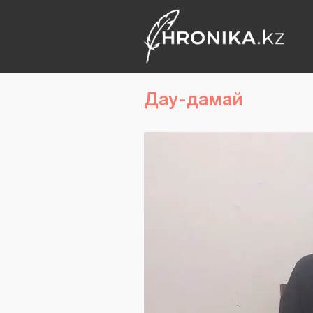
Дау-дамай