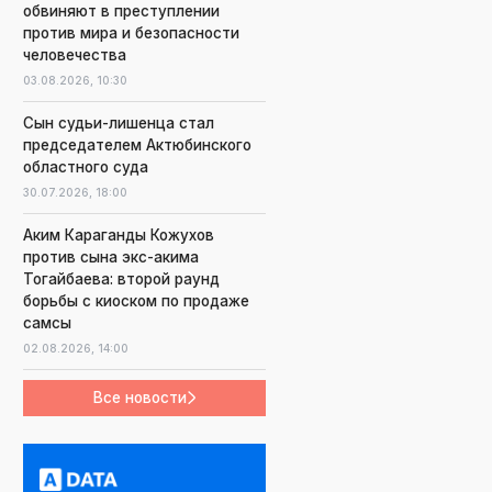
обвиняют в преступлении
против мира и безопасности
человечества
03.08.2026,
10:30
Сын судьи-лишенца стал
председателем Актюбинского
областного суда
30.07.2026,
18:00
Аким Караганды Кожухов
против сына экс-акима
Тогайбаева: второй раунд
борьбы с киоском по продаже
самсы
02.08.2026,
14:00
Все новости